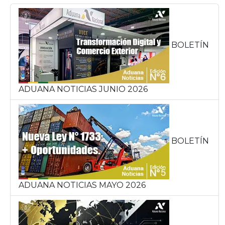
BOLETÍN
ADUANA NOTICIAS JUNIO 2026
BOLETÍN
ADUANA NOTICIAS MAYO 2026