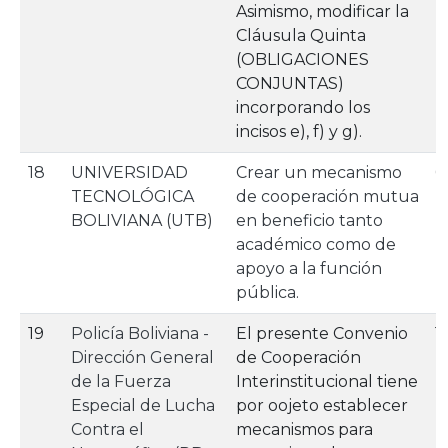
Asimismo, modificar la
Cláusula Quinta
(OBLIGACIONES
CONJUNTAS)
incorporando los
incisos e), f) y g).
18
UNIVERSIDAD
Crear un mecanismo
0
TECNOLÓGICA
de cooperación mutua
BOLIVIANA (UTB)
en beneficio tanto
académico como de
apoyo a la función
pública.
19
Policía Boliviana -
El presente Convenio
1
Dirección General
de Cooperación
de la Fuerza
Interinstitucional tiene
Especial de Lucha
por oojeto establecer
Contra el
mecanismos para