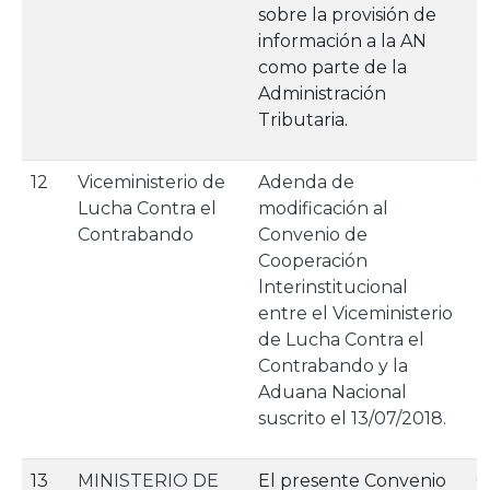
sobre la provisión de
información a la AN
como parte de la
Administración
Tributaria.
12
Viceministerio de
Adenda de
2
Lucha Contra el
modificación al
Contrabando
Convenio de
Cooperación
lnterinstitucional
entre el Viceministerio
de Lucha Contra el
Contrabando y la
Aduana Nacional
suscrito el 13/07/2018.
13
MINISTERIO DE
El presente Convenio
0