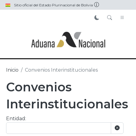
Pasar al contenido principal
Sitio oficial del Estado Plurinacional de Bolivia
Inicio
Convenios Interinstitucionales
Convenios
Interinstitucionales
Entidad: