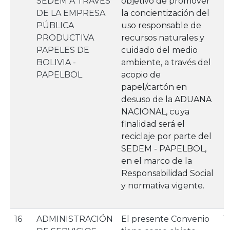
SEDEM A TRAVÉS
objetivo de promover
DE LA EMPRESA
la concientización del
PÚBLICA
uso responsable de
PRODUCTIVA
recursos naturales y
PAPELES DE
cuidado del medio
BOLIVIA -
ambiente, a través del
PAPELBOL
acopio de
papel/cartón en
desuso de la ADUANA
NACIONAL, cuya
finalidad será el
reciclaje por parte del
SEDEM - PAPELBOL,
en el marco de la
Responsabilidad Social
y normativa vigente.
16
ADMINISTRACIÓN
El presente Convenio
1