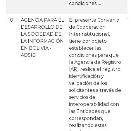
condiciones.....
10
AGENCIA PARA EL
El presente Convenio
1
DESARROLLO DE
de Cooperación
LA SOCIEDAD DE
lnterinstitucional,
LA INFORMACIÓN
tiene por objeto
EN BOLIVIA -
establecer las
ADSIB
condiciones para que
la Agencia de Registro
(AR) realice el registro,
identificación y
validación de los
solicitantes a través de
servicios de
interoperabilidad con
las Entidades que
correspondan,
realizando estas