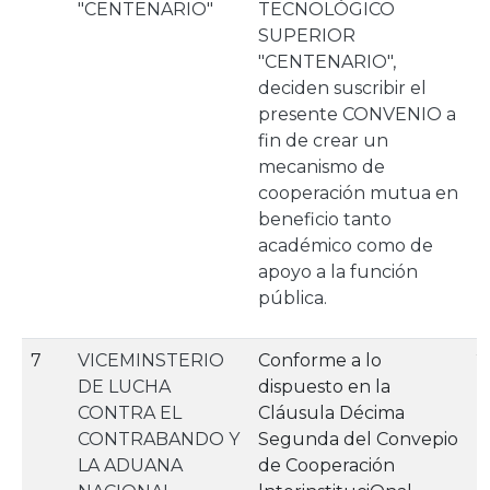
"CENTENARIO"
TECNOLÓGICO
SUPERIOR
"CENTENARIO",
deciden suscribir el
presente CONVENIO a
fin de crear un
mecanismo de
cooperación mutua en
beneficio tanto
académico como de
apoyo a la función
pública.
7
VICEMINSTERIO
Conforme a lo
2
DE LUCHA
dispuesto en la
CONTRA EL
Cláusula Décima
CONTRABANDO Y
Segunda del Convepio
LA ADUANA
de Cooperación