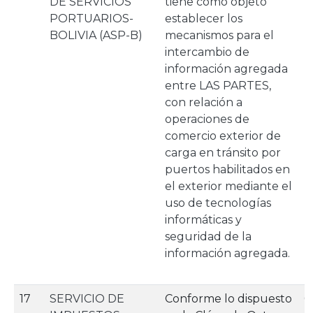
DE SERVICIOS
tiene como objeto
PORTUARIOS-
establecer los
BOLIVIA (ASP-B)
mecanismos para el
intercambio de
información agregada
entre LAS PARTES,
con relación a
operaciones de
comercio exterior de
carga en tránsito por
puertos habilitados en
el exterior mediante el
uso de tecnologías
informáticas y
seguridad de la
información agregada.
17
SERVICIO DE
Conforme lo dispuesto
0