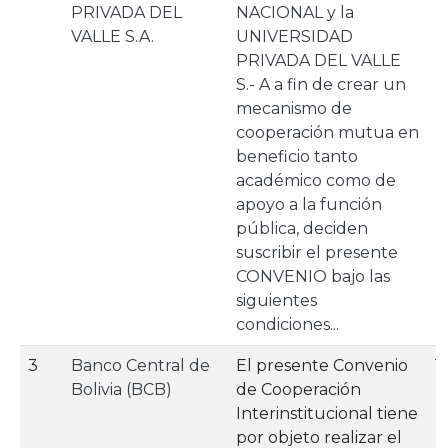
PRIVADA DEL
NACIONAL y la
VALLE S.A.
UNIVERSIDAD
PRIVADA DEL VALLE
S.- A a fin de crear un
mecanismo de
cooperación mutua en
beneficio tanto
académico como de
apoyo a la función
pública, deciden
suscribir el presente
CONVENIO bajo las
siguientes
condiciones...
3
Banco Central de
El presente Convenio
1
Bolivia (BCB)
de Cooperación
Interinstitucional tiene
por objeto realizar el