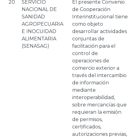
20
SERVICIO
El presente Convenio
2
NACIONAL DE
de Cooperación
SANIDAD
Interinstitucional tiene
AGROPECUARIA
como objeto
E INOCUIDAD
desarrollar actividades
ALIMENTARIA
conjuntas de
(SENASAG)
facilitación para el
control de
operaciones de
comercio exterior a
través del intercambio
de información
mediante
interoperabilidad,
sobre mercancías que
requieran la emisión
de permisos,
certificados,
autorizaciones previas,