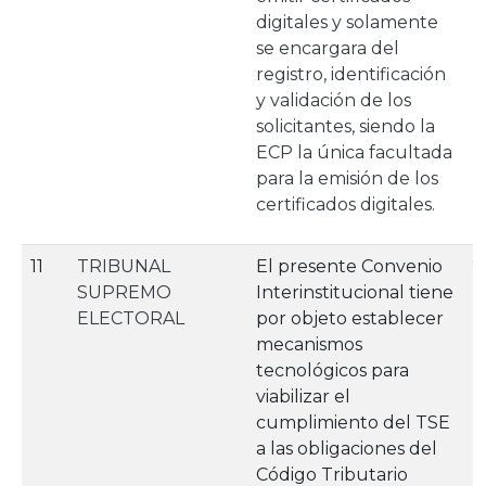
digitales y solamente
se encargara del
registro, identificación
y validación de los
solicitantes, siendo la
ECP la única facultada
para la emisión de los
certificados digitales.
11
TRIBUNAL
El presente Convenio
2
SUPREMO
Interinstitucional tiene
ELECTORAL
por objeto establecer
mecanismos
tecnológicos para
viabilizar el
cumplimiento del TSE
a las obligaciones del
Código Tributario