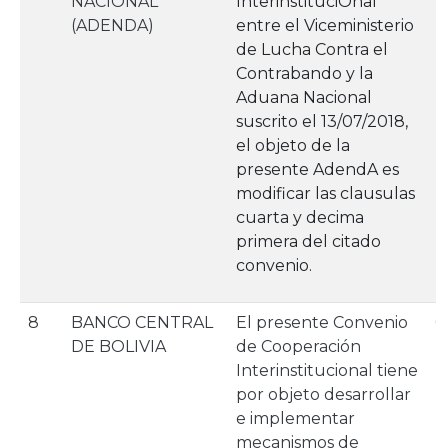
NACIONAL
lnterinstituciOnal
(ADENDA)
entre el Viceministerio
de Lucha Contra el
Contrabando y la
Aduana Nacional
suscrito el 13/07/2018,
el objeto de la
presente AdendA es
modificar las clausulas
cuarta y decima
primera del citado
convenio.
8
BANCO CENTRAL
El presente Convenio
0
DE BOLIVIA
de Cooperación
Interinstitucional tiene
por objeto desarrollar
e implementar
mecanismos de