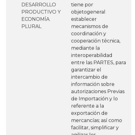
DESARROLLO
tiene por
PRODUCTIVO Y
objetogeneral
ECONOMÍA
establecer
PLURAL
mecanismos de
coordinación y
cooperación técnica,
mediante la
interoperabilidad
entre las PARTES, para
garantizar el
intercambio de
información sobre
autorizaciones Previas
de Importación y lo
referente a la
exportación de
mercancías; así como
facilitar, simplificar y
agilizar los