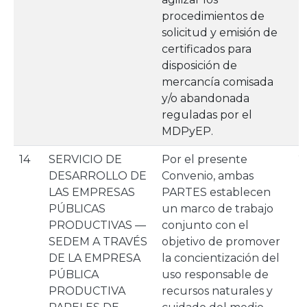
procedimientos de
solicitud y emisión de
certificados para
disposición de
mercancía comisada
y/o abandonada
reguladas por el
MDPyEP.
14
SERVICIO DE
Por el presente
2
DESARROLLO DE
Convenio, ambas
LAS EMPRESAS
PARTES establecen
PÚBLICAS
un marco de trabajo
PRODUCTIVAS —
conjunto con el
SEDEM A TRAVÉS
objetivo de promover
DE LA EMPRESA
la concientización del
PÚBLICA
uso responsable de
PRODUCTIVA
recursos naturales y