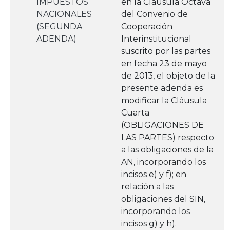
IMPUESTOS
en la Cláusula Octava
NACIONALES
del Convenio de
(SEGUNDA
Cooperación
ADENDA)
Interinstitucional
suscrito por las partes
en fecha 23 de mayo
de 2013, el objeto de la
presente adenda es
modificar la Cláusula
Cuarta
(OBLIGACIONES DE
LAS PARTES) respecto
a las obligaciones de la
AN, incorporando los
incisos e) y f); en
relación a las
obligaciones del SIN,
incorporando los
incisos g) y h).