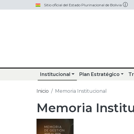
Pasar al contenido principal
Sitio oficial del Estado Plurinacional de Bolivia
Institucional
Plan Estratégico
Tr
Inicio
Memoria Institucional
Memoria Institu