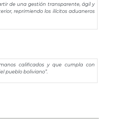
tir de una gestión transparente, ágil y
erior, reprimiendo los ilícitos aduaneros
humanos calificados y que cumpla con
l pueblo boliviano”.