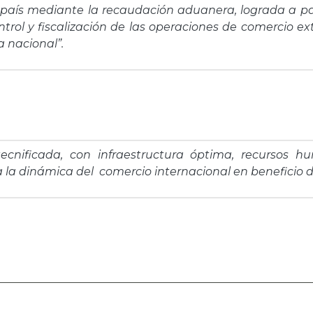
l país mediante la recaudación aduanera, lograda a par
ontrol y fiscalización de las operaciones de comercio ext
a nacional”.
ecnificada, con infraestructura óptima, recursos 
la dinámica del comercio internacional en beneficio de