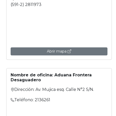
(591-2) 2811973
Abrir mapa
Nombre de oficina: Aduana Frontera
Desaguadero
Dirección: Av. Mujica esq. Calle N°2 S/N.
Teléfono: 2136261