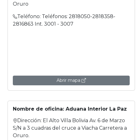
Oruro
Teléfono: Teléfonos: 2818050-2818358-
2816863 Int. 3001 - 3007
Abrir mapa
Nombre de oficina: Aduana Interior La Paz
Dirección: El Alto Villa Bolivia Av. 6 de Marzo
S/N a 3 cuadras del cruce a Viacha Carretera a
Oruro.