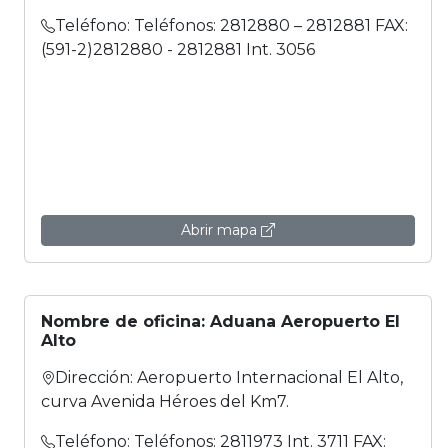
Teléfono: Teléfonos: 2812880 – 2812881 FAX:
(591-2)2812880 - 2812881 Int. 3056
Abrir mapa
Nombre de oficina: Aduana Aeropuerto El
Alto
Dirección: Aeropuerto Internacional El Alto,
curva Avenida Héroes del Km7.
Teléfono: Teléfonos: 2811973 Int. 3711 FAX: