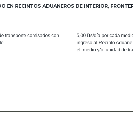
ADO EN RECINTOS ADUANEROS DE INTERIOR, FRONTER
de transporte comisados con
5,00 Bs/día por cada medio 
do.
ingreso al Recinto Aduaner
el medio y/o unidad de tra