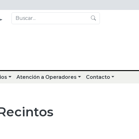
ios
Atención a Operadores
Contacto
 Recintos