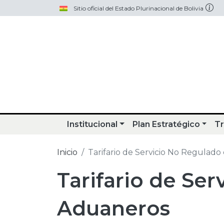
Pasar al contenido principal
Sitio oficial del Estado Plurinacional de Bolivia
Institucional
Plan Estratégico
Tr
Inicio
Tarifario de Servicio No Regulad
Tarifario de Se
Aduaneros