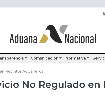
ansparencia
Comunicación
Normativa
Servic
o en Recintos Aduaneros
rvicio No Regulado en