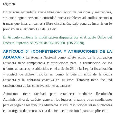
régimen.
En la zona secundaria existe libre circulación de personas y mercancías,
sin que ninguna persona o autoridad pueda establecer aduanillas, retenes o
trancas que interrumpan esta libre circulación, bajo pena de incurrir en lo
previsto en el artículo 171 de la Ley.
El Artículo contiene la modificación dispuesta por el Artículo Único del
Decreto Supremo Nº 25930 de 06/10/2000. (DS 25930).
ARTÍCULO 5° (COMPETENCIA Y ATRIBUCIONES DE LA
ADUANA).-
La Aduana Nacional como sujeto activo de la obligación
aduanera tiene competencia y atribuciones para la recaudación de los
tributos aduaneros, establecidos en el artículo 25 de la Ley, la fiscalización
y control de dichos tributos así como la determinación de la deuda
aduanera y la cobranza coactiva en su caso. También tiene facultad
sancionadora en las contravenciones aduaneras.
Asimismo, tiene facultad para establecer mediante Resolución
Administrativa de carácter general, los lugares, plazos y otras condiciones
para el pago de los tributos aduaneros. Estas Resoluciones serán publicadas
en un órgano de prensa escrita de circulación nacional para su aplicación.