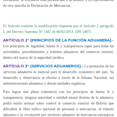
de otra suscriba la Declaración de Mercancías.
El Artículo contiene la modificación dispuesta por el Artículo 2 parágrafo
I, del Decreto Supremo Nº 1487 de 06/02/2013. (DS 1487).
ARTÍCULO 2°
(PRINCIPIOS DE LA FUNCIÓN ADUANERA).-
Los principios de legalidad, buena fe y transparencia rigen para todas las
actividades, procedimientos y trámites aduaneros del comercio exterior,
dentro del marco de la seguridad jurídica.
ARTÍCULO
3°
(SERVICIOS ADUANEROS).-
La prestación de los
servicios aduaneros es esencial para el desarrollo económico del país. Su
desarrollo y observancia se efectúa a través de la Aduana Nacional, sus
administraciones aduaneras y demás unidades orgánicas.
Para lograr una plena coherencia con los principios de buena fe y
transparencia, ninguna autoridad o entidad estatal distinta de la aduanera,
podrá emitir normas sobre control al comercio exterior de Bolivia que
dificulten el libre tráfico nacional de personas o mercancías, el tránsito
aduanero o la circulación por territorio aduanero de mercancías extranjeras