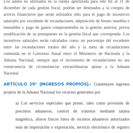
Los saldos no utilizados en la cuenta aperturada para este fin al 31 de
diciembre de cada gestión fiscal, podrán ser destinados a la compra de
activos financieros que serán utilizados sólo para el pago de incentivos
salariales por excedente de recaudaciones, adquisición de bienes muebles e
inmuebles y pago de gastos comprometidos en la gestión anterior, previa
modificación de su presupuesto en la gestión fiscal que corresponda. Los
incentivos salariales serán calculados como un porcentaje del excedente
entre las recaudaciones totales del año y la meta de recaudaciones
contenida en el Convenio Anual entre el Ministerio de Hacienda y la
Aduana Nacional, siempre que el incremento de recaudaciones no sea
consecuencia de circunstancias extraordinarias ajenas a la Aduana
Nacional.
ARTÍCULO 29°
(INGRESOS PROPIOS).-
Constituyen ingresos
propios de la Aduana Nacional los recursos generados por:
a) Los servicios especiales que preste, tales como provisión de
precintos aduaneros, control de tránsitos mediante tarjeta
magnética, aforos físicos fuera de recintos aduaneros autorizados
sean de importación o exportación, servicio electrónico de registro