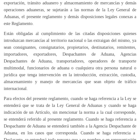
exportación, tránsito aduanero y almacenamiento de mercancías y demás
operaciones aduaneras, se sujetarán a las normas de la Ley General de
Aduanas, el presente reglamento y demás disposiciones legales conexas a
este Reglamento.
Están obligadas al cumplimiento de las citadas disposiciones quienes
introduzcan mercancías al territorio nacional o las extraigan del mismo, ya
sean consignantes, consignatarios, propietarios, destinatarios, remitentes,
importadores, exportadores, Despachantes de Aduana, Agencias
Despachantes de Aduana, transportadores, operadores de transporte
multimodal, funcionarios de aduana o cualquiera otra persona natural o
jurídica que tenga intervención en la introducción, extracción, custodia,
almacenamiento y manejo de mercancías que sean objeto de tráfico
internacional.
Para efectos del presente reglamento, cuando se haga referencia a la Ley se
entenderá que se trata de la Ley General de Aduanas y cuando se haga
indicación de un Artículo, sin mencionar la norma a la cual corresponde,
se entenderá referido al presente reglamento. Cuando se haga referencia a
Despachante de Aduana se entenderá también a la Agencia Despachante de
Aduana, en los casos que corresponda. Cuando se haga referencia a
Declarante, se entenderá toda persona que a su nombre o en representación