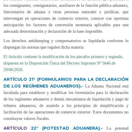
los consignantes, consignatarios, auxiliares de la función pública aduanera,
funcionarios de aduana y otras personas naturales y jurídicas, que
intervengan en operaciones de comercio exterior, conocer con oportuna
anticipación los factores de conversión monetaria aplicables para una
adecuada determinación y declaración de la base imponible.
Los derechos antidumping y compensatorios se liquidarán conforme lo
dispongan las normas que regulen dicha materia.
El Artículo contiene la modificación de los párrafos primero y segundo,
dispuesta en la Disposición Única del Decreto Supremo Nº 5646 de
29/06/2026.
ARTÍCULO 21° (FORMULARIOS PARA LA DECLARACIÓN
DE LOS REGÍMENES ADUANEROS).-
La Aduana Nacional está
facultada para establecer y modificar los formularios para la declaración
de los regímenes aduaneros y demás mecanismos de liquidación y pago de
tributos aduaneros, de acuerdo a los principios de simplificación y
facilitación de las operaciones de comercio exterior. Estos documentos no
constituyen valores fiscales.
ARTÍCULO
22°
(POTESTAD ADUANERA).-
La potestad