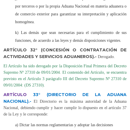
por terceros o por la propia Aduana Nacional en materia aduanera o
de comercio exterior para garantizar su interpretación y aplicación
homogénea.
k) Las demás que sean necesarias para el cumplimiento de sus
funciones, de acuerdo a las leyes y demás disposiciones vigentes.
ARTÍCULO 32° (CONCESIÓN O CONTRATACIÓN DE
ACTIVIDADES Y SERVICIOS ADUANEROS).-
Derogado
.
El Artículo ha sido derogado por la Disposición Final Primera del Decreto
Supremo Nº 27310 de 09/01/2004. El contenido del Artículo, se encuentra
previsto en el Artículo 3 parágrafo III del Decreto Supremo Nº 27310 de
09/01/2004: (DS 27310).
ARTÍCULO
33°
(DIRECTORIO DE LA ADUANA
NACIONAL).-
El Directorio es la máxima autoridad de la Aduana
Nacional, debiendo cumplir y hacer cumplir lo dispuesto en el artículo 37
de la Ley y le corresponde:
a) Dictar las normas reglamentarias y adoptar las decisiones