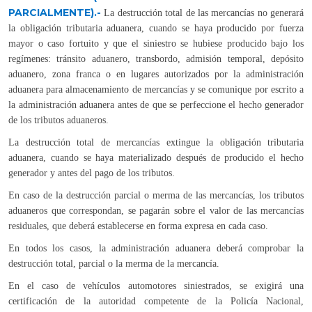
PARCIALMENTE).-
La destrucción total de las mercancías no generará
la obligación tributaria aduanera, cuando se haya producido por fuerza
mayor o caso fortuito y que el siniestro se hubiese producido bajo los
regímenes: tránsito aduanero, transbordo, admisión temporal, depósito
aduanero, zona franca o en lugares autorizados por la administración
aduanera para almacenamiento de mercancías y se comunique por escrito a
la administración aduanera antes de que se perfeccione el hecho generador
de los tributos aduaneros.
La destrucción total de mercancías extingue la obligación tributaria
aduanera, cuando se haya materializado después de producido el hecho
generador y antes del pago de los tributos.
En caso de la destrucción parcial o merma de las mercancías, los tributos
aduaneros que correspondan, se pagarán sobre el valor de las mercancías
residuales, que deberá establecerse en forma expresa en cada caso.
En todos los casos, la administración aduanera deberá comprobar la
destrucción total, parcial o la merma de la mercancía.
En el caso de vehículos automotores siniestrados, se exigirá una
certificación de la autoridad competente de la Policía Nacional,