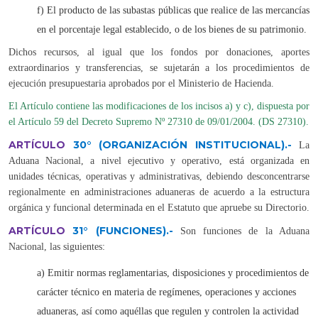
f) El producto de las subastas públicas que realice de las mercancías
en el porcentaje legal establecido, o de los bienes de su patrimonio.
Dichos recursos, al igual que los fondos por donaciones, aportes
extraordinarios y transferencias, se sujetarán a los procedimientos de
ejecución presupuestaria aprobados por el Ministerio de Hacienda.
El Artículo contiene las modificaciones de los incisos a) y c), dispuesta por
el Artículo 59 del Decreto Supremo Nº 27310 de 09/01/2004. (DS 27310).
ARTÍCULO
30°
(ORGANIZACIÓN INSTITUCIONAL).-
La
Aduana Nacional, a nivel ejecutivo y operativo, está organizada en
unidades técnicas, operativas y administrativas, debiendo desconcentrarse
regionalmente en administraciones aduaneras de acuerdo a la estructura
orgánica y funcional determinada en el Estatuto que apruebe su Directorio.
ARTÍCULO
31°
(FUNCIONES).-
Son funciones de la Aduana
Nacional, las siguientes:
a) Emitir normas reglamentarias, disposiciones y procedimientos de
carácter técnico en materia de regímenes, operaciones y acciones
aduaneras, así como aquéllas que regulen y controlen la actividad