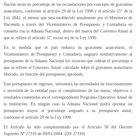
Nación serán un porcentaje de las recaudaciones por concepto de gravamen
arancelario, conforme al artículo 29 de la Ley 1990 y el artículo 25° de la
Ley 2042, el mismo que será establecido anualmente por el Ministerio de
Hacienda a través del Viceministerio de Presupuesto y Contaduría en
consulta con la Aduana Nacional, dentro del marco del Convenio Anual al
que se refiere el artículo 37, inciso m) de la Ley 1990.
En la medida que el país reduzca su gravamen arancelario, el
Viceministerio de Presupuesto y Contaduría asignará sustitutivamente al
presupuesto de la Aduana Nacional los recursos que cubran el porcentaje a
que se refiere el Convenio Anual, calculado sobre el gravamen arancelario
liberado, en función del presupuesto aprobado.
Este presupuesto de ingresos, solventará las necesidades de funcionamiento
e inversión de la entidad para el cumplimiento de las metas, objetivos y
resultados contenidos en el correspondiente Programa Operativo Anual de
la institución. En ningún caso la Aduana Nacional podrá ejecutar un
presupuesto mayor al porcentaje asignado a su presupuesto anual,
conforme el artículo 29 de la Ley 1990.
El Artículo ha sido complementado por el Artículo 58 del Decreto
Supremo Nº 27310 de 09/01/2004: (DS 27310).