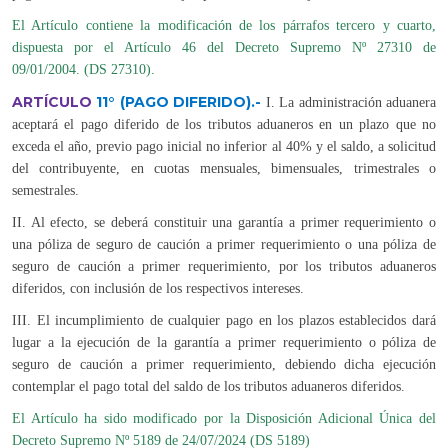
El Artículo contiene la modificación de los párrafos tercero y cuarto,
dispuesta por el Artículo 46 del Decreto Supremo Nº 27310 de
09/01/2004. (DS 27310).
ARTÍCULO
11°
(PAGO DIFERIDO).-
I.
La administración aduanera
aceptará el pago diferido de los tributos aduaneros en un plazo que no
exceda el año, previo pago inicial no inferior al 40% y el saldo, a solicitud
del contribuyente, en cuotas mensuales, bimensuales, trimestrales o
semestrales.
II. Al efecto, se deberá constituir una garantía a primer requerimiento o
una póliza de seguro de caución a primer requerimiento o una póliza de
seguro de caución a primer requerimiento, por los tributos aduaneros
diferidos, con inclusión de los respectivos intereses.
III. El incumplimiento de cualquier pago en los plazos establecidos dará
lugar a la ejecución de la garantía a primer requerimiento o póliza de
seguro de caución a primer requerimiento, debiendo dicha ejecución
contemplar el pago total del saldo de los tributos aduaneros diferidos.
El Artículo ha sido modificado por la Disposición Adicional Única del
Decreto Supremo Nº 5189 de 24/07/2024 (DS 5189)