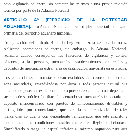
bajo vigilancia aduanera, sin someter las mismas a una previa revisión
técnica por parte de la Aduana Nacional.
ARTÍCULO 4°
(EJERCICIO DE LA POTESTAD
ADUANERA).-
La Aduana Nacional ejerce su plena potestad en la zona
primaria del territorio aduanero nacional.
En aplicación del artículo 4 de la Ley, en la zona secundaria, no se
realizarán operaciones aduaneras, sin embargo, la Aduana Nacional,
realizará cuando corresponda las funciones de vigilancia y control
aduanero, a las personas, mercancías, establecimientos comerciales y
depósitos de mercancías extranjeras de distribución mayorista en esta zona.
Los comerciantes minoristas quedan excluidos del control aduanero en
zona secundaria, entendiéndose por éstos a toda persona natural que
únicamente posee un establecimiento o puesto de venta del cual depende el
sustento de su núcleo familiar, almacenando sus mercancías importadas en
depósito mancomunado con puestos de almacenamiento divisibles y
distinguibles por comerciantes, que para la comercialización de tales
mercancías no cuenta con dependiente remunerado, que esté inscrito y
cumpla con las condiciones establecidas en el Régimen Tributario
Simplificado o tenga un capital inferior al mínimo requerido para este