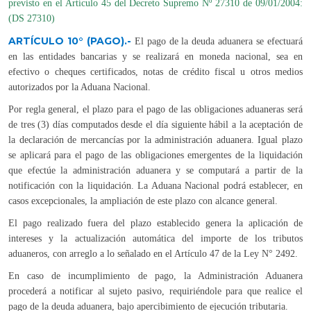
previsto en el Artículo 45 del Decreto Supremo Nº 27310 de 09/01/2004:
(DS 27310)
ARTÍCULO 10° (PAGO).-
El pago de la deuda aduanera se efectuará
en las entidades bancarias y se realizará en moneda nacional, sea en
efectivo o cheques certificados, notas de crédito fiscal u otros medios
autorizados por la Aduana Nacional.
Por regla general, el plazo para el pago de las obligaciones aduaneras será
de tres (3) días computados desde el día siguiente hábil a la aceptación de
la declaración de mercancías por la administración aduanera. Igual plazo
se aplicará para el pago de las obligaciones emergentes de la liquidación
que efectúe la administración aduanera y se computará a partir de la
notificación con la liquidación. La Aduana Nacional podrá establecer, en
casos excepcionales, la ampliación de este plazo con alcance general.
El pago realizado fuera del plazo establecido genera la aplicación de
intereses y la actualización automática del importe de los tributos
aduaneros, con arreglo a lo señalado en el Artículo 47 de la Ley N° 2492.
En caso de incumplimiento de pago, la Administración Aduanera
procederá a notificar al sujeto pasivo, requiriéndole para que realice el
pago de la deuda aduanera, bajo apercibimiento de ejecución tributaria.