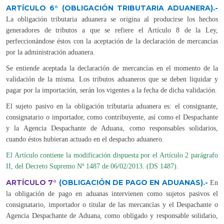
ARTÍCULO 6°
(OBLIGACIÓN TRIBUTARIA ADUANERA).-
La obligación tributaria aduanera se origina al producirse los hechos
generadores de tributos a que se refiere el Artículo 8 de la Ley,
perfeccionándose éstos con la aceptación de la declaración de mercancías
por la administración aduanera.
Se entiende aceptada la declaración de mercancías en el momento de la
validación de la misma. Los tributos aduaneros que se deben liquidar y
pagar por la importación, serán los vigentes a la fecha de dicha validación.
El sujeto pasivo en la obligación tributaria aduanera es: el consignante,
consignatario o importador, como contribuyente, así como el Despachante
y la Agencia Despachante de Aduana, como responsables solidarios,
cuando éstos hubieran actuado en el despacho aduanero.
El Artículo contiene la modificación dispuesta por el Artículo 2 parágrafo
II, del Decreto Supremo Nº 1487 de 06/02/2013. (DS 1487).
ARTÍCULO 7°
(OBLIGACIÓN DE PAGO EN ADUANAS).-
En
la obligación de pago en aduanas intervienen como sujetos pasivos el
consignatario, importador o titular de las mercancías y el Despachante o
Agencia Despachante de Aduana, como obligado y responsable solidario,