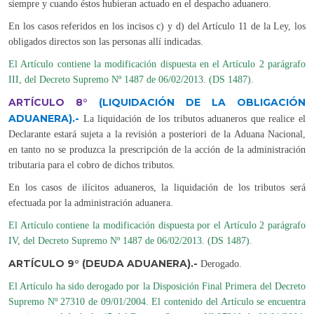
siempre y cuando éstos hubieran actuado en el despacho aduanero.
En los casos referidos en los incisos c) y d) del Artículo 11 de la Ley, los
obligados directos son las personas allí indicadas.
El Artículo contiene la modificación dispuesta en el Artículo 2 parágrafo
III, del Decreto Supremo Nº 1487 de 06/02/2013. (DS 1487).
ARTÍCULO 8°
(LIQUIDACIÓN DE LA OBLIGACIÓN
ADUANERA).-
La liquidación de los tributos aduaneros que realice el
Declarante estará sujeta a la revisión a posteriori de la Aduana Nacional,
en tanto no se produzca la prescripción de la acción de la administración
tributaria para el cobro de dichos tributos.
En los casos de ilícitos aduaneros, la liquidación de los tributos será
efectuada por la administración aduanera.
El Artículo contiene la modificación dispuesta por el Artículo 2 parágrafo
IV, del Decreto Supremo Nº 1487 de 06/02/2013. (DS 1487).
ARTÍCULO 9° (DEUDA ADUANERA).-
Derogado.
El Artículo ha sido derogado por la Disposición Final Primera del Decreto
Supremo Nº 27310 de 09/01/2004. El contenido del Artículo se encuentra