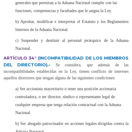
generales que permitan a la Aduana Nacional cumplir con las
funciones, competencias y facultades que le asigna la Ley.
b) Aprobar, modificar e interpretar el Estatuto y los Reglamentos
Internos de la Aduana Nacional.
c) Suspender y destituir al personal jerárquico de la Aduana
Nacional.
ARTÍCULO 34°
(INCOMPATIBILIDAD DE LOS MIEMBROS
DEL DIRECTORIO).
-
Se considera, que además de las
incompatibilidades establecidas en la Ley, tienen conflicto de intereses
aquellos directores que tengan alguna de las siguientes condiciones:
a) Ser accionista mayoritario o tener una posición accionaria
controladora, o ser director, síndico o representante legal de
cualquier empresa que tenga relación contractual con la Aduana
Nacional.
b) Ser abogado patrocinador en acciones legales dirigidas contra la
Aduana Nacional.