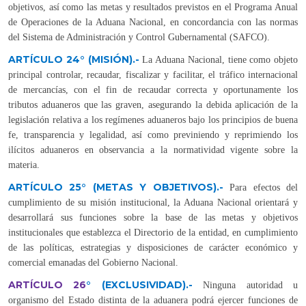
objetivos, así como las metas y resultados previstos en el Programa Anual
de Operaciones de la Aduana Nacional, en concordancia con las normas
del Sistema de Administración y Control Gubernamental (SAFCO).
ARTÍCULO 24° (MISIÓN).-
La Aduana Nacional, tiene como objeto
principal controlar, recaudar, fiscalizar y facilitar, el tráfico internacional
de mercancías, con el fin de recaudar correcta y oportunamente los
tributos aduaneros que las graven, asegurando la debida aplicación de la
legislación relativa a los regímenes aduaneros bajo los principios de buena
fe, transparencia y legalidad, así como previniendo y reprimiendo los
ilícitos aduaneros en observancia a la normatividad vigente sobre la
materia.
ARTÍCULO 25° (METAS Y OBJETIVOS).-
Para efectos del
cumplimiento de su misión institucional, la Aduana Nacional orientará y
desarrollará sus funciones sobre la base de las metas y objetivos
institucionales que establezca el Directorio de la entidad, en cumplimiento
de las políticas, estrategias y disposiciones de carácter económico y
comercial emanadas del Gobierno Nacional.
ARTÍCULO 26
°
(EXCLUSIVIDAD).-
Ninguna autoridad u
organismo del Estado distinta de la aduanera podrá ejercer funciones de