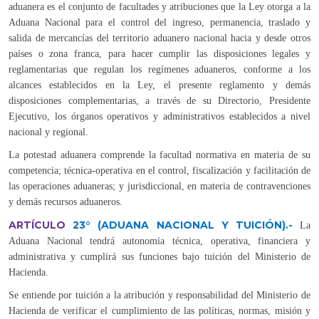
aduanera es el conjunto de facultades y atribuciones que la Ley otorga a la
Aduana Nacional para el control del ingreso, permanencia, traslado y
salida de mercancías del territorio aduanero nacional hacia y desde otros
países o zona franca, para hacer cumplir las disposiciones legales y
reglamentarias que regulan los regímenes aduaneros, conforme a los
alcances establecidos en la Ley, el presente reglamento y demás
disposiciones complementarias, a través de su Directorio, Presidente
Ejecutivo, los órganos operativos y administrativos establecidos a nivel
nacional y regional.
La potestad aduanera comprende la facultad normativa en materia de su
competencia; técnica-operativa en el control, fiscalización y facilitación de
las operaciones aduaneras; y jurisdiccional, en materia de contravenciones
y demás recursos aduaneros.
ARTÍCULO
23°
(ADUANA NACIONAL Y TUICIÓN).-
La
Aduana Nacional tendrá autonomía técnica, operativa, financiera y
administrativa y cumplirá sus funciones bajo tuición del Ministerio de
Hacienda.
Se entiende por tuición a la atribución y responsabilidad del Ministerio de
Hacienda de verificar el cumplimiento de las políticas, normas, misión y