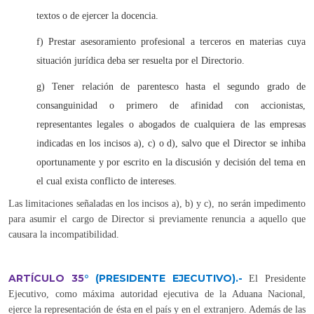
textos o de ejercer la docencia.
f) Prestar asesoramiento profesional a terceros en materias cuya
situación jurídica deba ser resuelta por el Directorio.
g) Tener relación de parentesco hasta el segundo grado de
consanguinidad o primero de afinidad con accionistas,
representantes legales o abogados de cualquiera de las empresas
indicadas en los incisos a), c) o d), salvo que el Director se inhiba
oportunamente y por escrito en la discusión y decisión del tema en
el cual exista conflicto de intereses.
Las limitaciones señaladas en los incisos a), b) y c), no serán impedimento
para asumir el cargo de Director si previamente renuncia a aquello que
causara la incompatibilidad.
ARTÍCULO 35
°
(PRESIDENTE EJECUTIVO).-
El Presidente
Ejecutivo, como máxima autoridad ejecutiva de la Aduana Nacional,
ejerce la representación de ésta en el país y en el extranjero. Además de las