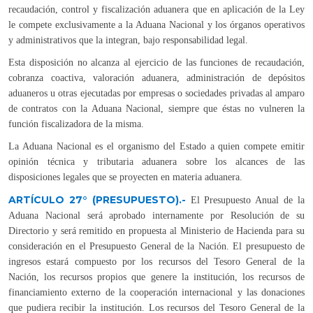
recaudación, control y fiscalización aduanera que en aplicación de la Ley
le compete exclusivamente a la Aduana Nacional y los órganos operativos
y administrativos que la integran, bajo responsabilidad legal.
Esta disposición no alcanza al ejercicio de las funciones de recaudación,
cobranza coactiva, valoración aduanera, administración de depósitos
aduaneros u otras ejecutadas por empresas o sociedades privadas al amparo
de contratos con la Aduana Nacional, siempre que éstas no vulneren la
función fiscalizadora de la misma.
La Aduana Nacional es el organismo del Estado a quien compete emitir
opinión técnica y tributaria aduanera sobre los alcances de las
disposiciones legales que se proyecten en materia aduanera.
ARTÍCULO 27° (PRESUPUESTO).-
El Presupuesto Anual de la
Aduana Nacional será aprobado internamente por Resolución de su
Directorio y será remitido en propuesta al Ministerio de Hacienda para su
consideración en el Presupuesto General de la Nación. El presupuesto de
ingresos estará compuesto por los recursos del Tesoro General de la
Nación, los recursos propios que genere la institución, los recursos de
financiamiento externo de la cooperación internacional y las donaciones
que pudiera recibir la institución. Los recursos del Tesoro General de la