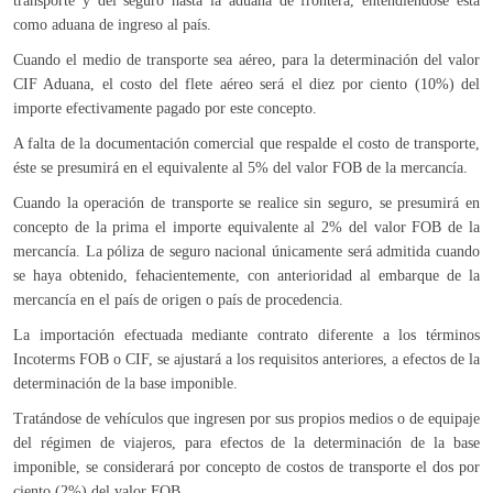
transporte y del seguro hasta la aduana de frontera, entendiéndose ésta
como aduana de ingreso al país.
Cuando el medio de transporte sea aéreo, para la determinación del valor
CIF Aduana, el costo del flete aéreo será el diez por ciento (10%) del
importe efectivamente pagado por este concepto.
A falta de la documentación comercial que respalde el costo de transporte,
éste se presumirá en el equivalente al 5% del valor FOB de la mercancía.
Cuando la operación de transporte se realice sin seguro, se presumirá en
concepto de la prima el importe equivalente al 2% del valor FOB de la
mercancía. La póliza de seguro nacional únicamente será admitida cuando
se haya obtenido, fehacientemente, con anterioridad al embarque de la
mercancía en el país de origen o país de procedencia.
La importación efectuada mediante contrato diferente a los términos
Incoterms FOB o CIF, se ajustará a los requisitos anteriores, a efectos de la
determinación de la base imponible.
Tratándose de vehículos que ingresen por sus propios medios o de equipaje
del régimen de viajeros, para efectos de la determinación de la base
imponible, se considerará por concepto de costos de transporte el dos por
ciento (2%) del valor FOB.