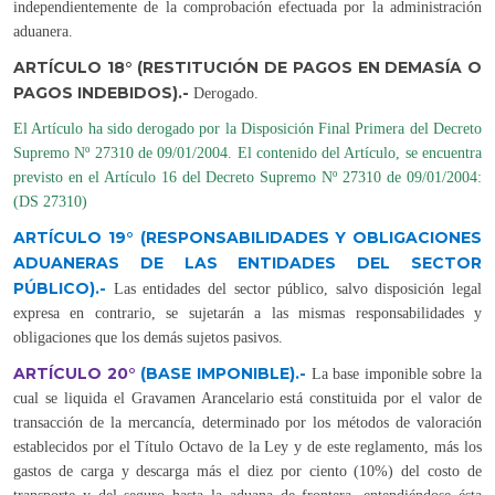
independientemente de la comprobación efectuada por la administración
aduanera.
ARTÍCULO 18° (RESTITUCIÓN DE PAGOS EN DEMASÍA O
PAGOS INDEBIDOS).-
Derogado
.
El Artículo ha sido derogado por la Disposición Final Primera del Decreto
Supremo Nº 27310 de 09/01/2004. El contenido del Artículo, se encuentra
previsto en el Artículo 16 del Decreto Supremo Nº 27310 de 09/01/2004:
(DS 27310)
ARTÍCULO 19° (RESPONSABILIDADES Y OBLIGACIONES
ADUANERAS DE LAS ENTIDADES DEL SECTOR
PÚBLICO).-
Las entidades del sector público, salvo disposición legal
expresa en contrario, se sujetarán a las mismas responsabilidades y
obligaciones que los demás sujetos pasivos.
ARTÍCULO 20°
(BASE IMPONIBLE).-
La base imponible sobre la
cual se liquida el Gravamen Arancelario está constituida por el valor de
transacción de la mercancía, determinado por los métodos de valoración
establecidos por el Título Octavo de la Ley y de este reglamento, más los
gastos de carga y descarga más el diez por ciento (10%) del costo de