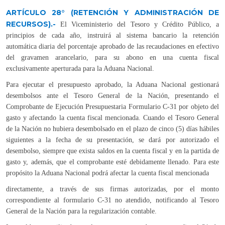
ARTÍCULO 28° (RETENCIÓN Y ADMINISTRACIÓN DE
RECURSOS).-
El Viceministerio del Tesoro y Crédito Público, a
principios de cada año, instruirá al sistema bancario la retención
automática diaria del porcentaje aprobado de las recaudaciones en efectivo
del gravamen arancelario, para su abono en una cuenta fiscal
exclusivamente aperturada para la Aduana Nacional.
Para ejecutar el presupuesto aprobado, la Aduana Nacional gestionará
desembolsos ante el Tesoro General de la Nación, presentando el
Comprobante de Ejecución Presupuestaria Formulario C-31 por objeto del
gasto y afectando la cuenta fiscal mencionada. Cuando el Tesoro General
de la Nación no hubiera desembolsado en el plazo de cinco (5) días hábiles
siguientes a la fecha de su presentación, se dará por autorizado el
desembolso, siempre que exista saldos en la cuenta fiscal y en la partida de
gasto y, además, que el comprobante esté debidamente llenado. Para este
propósito la Aduana Nacional podrá afectar la cuenta fiscal mencionada
directamente, a través de sus firmas autorizadas, por el monto
correspondiente al formulario C-31 no atendido, notificando al Tesoro
General de la Nación para la regularización contable.