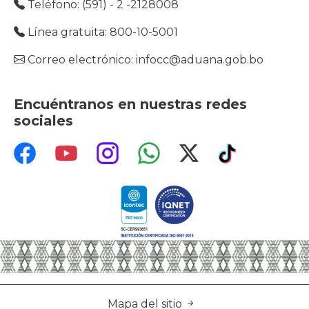
Teléfono: (591) - 2 -2128008
Línea gratuita: 800-10-5001
Correo electrónico: infocc@aduana.gob.bo
Encuéntranos en nuestras redes
sociales
Mapa del sitio