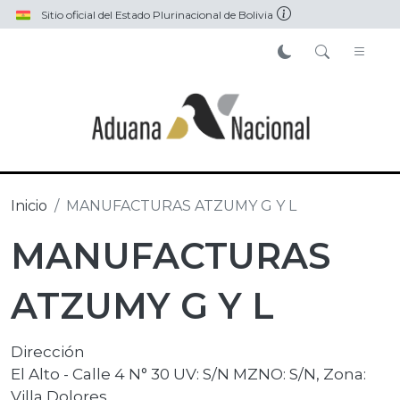
Pasar al contenido principal
Sitio oficial del Estado Plurinacional de Bolivia
Inicio
MANUFACTURAS ATZUMY G Y L
MANUFACTURAS
ATZUMY G Y L
Dirección
El Alto - Calle 4 N° 30 UV: S/N MZNO: S/N, Zona:
Villa Dolores