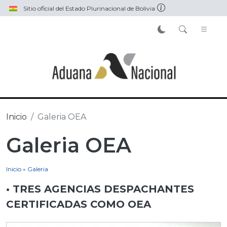
Pasar al contenido principal
Sitio oficial del Estado Plurinacional de Bolivia
Inicio
Galeria OEA
Galeria OEA
Inicio » Galeria
• TRES AGENCIAS DESPACHANTES
CERTIFICADAS COMO OEA