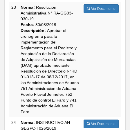
23
Norma:
Resolución
Ver Documento
Administrativa N° RA-GG03-
030-19
Fecha:
30/08/2019
Descripción:
Aprobar el
cronograma para la
implementación del
Reglamento para el Registro y
Aceptación de la Declaración
de Adquisición de Mercancías
(DAM) aprobado mediante
Resolución de Directorio N°RD
01-013-17 de 08/12/2017, en
las Administraciones de Aduana
751 Administración de Aduana
Puerto Fluvial Jennefer, 752
Punto de control El Faro y 741
Administración de Aduana El
Faro.
24
Norma:
INSTRUCTIVO AN-
Ver Documento
GEGPC-I 026/2019