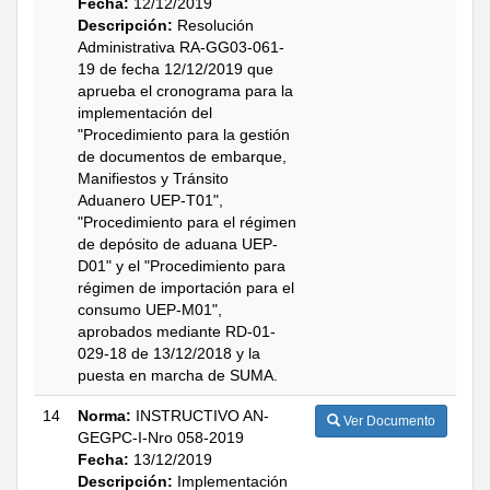
Fecha:
12/12/2019
Descripción:
Resolución
Administrativa RA-GG03-061-
19 de fecha 12/12/2019 que
aprueba el cronograma para la
implementación del
"Procedimiento para la gestión
de documentos de embarque,
Manifiestos y Tránsito
Aduanero UEP-T01",
"Procedimiento para el régimen
de depósito de aduana UEP-
D01" y el "Procedimiento para
régimen de importación para el
consumo UEP-M01",
aprobados mediante RD-01-
029-18 de 13/12/2018 y la
puesta en marcha de SUMA.
14
Norma:
INSTRUCTIVO AN-
Ver Documento
GEGPC-I-Nro 058-2019
Fecha:
13/12/2019
Descripción:
Implementación