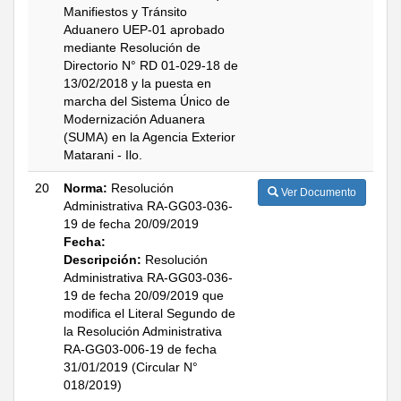
Manifiestos y Tránsito
Aduanero UEP-01 aprobado
mediante Resolución de
Directorio N° RD 01-029-18 de
13/02/2018 y la puesta en
marcha del Sistema Único de
Modernización Aduanera
(SUMA) en la Agencia Exterior
Matarani - Ilo.
20
Norma:
Resolución
Ver Documento
Administrativa RA-GG03-036-
19 de fecha 20/09/2019
Fecha:
Descripción:
Resolución
Administrativa RA-GG03-036-
19 de fecha 20/09/2019 que
modifica el Literal Segundo de
la Resolución Administrativa
RA-GG03-006-19 de fecha
31/01/2019 (Circular N°
018/2019)