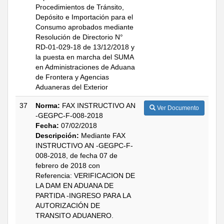
Procedimientos de Tránsito,
Depósito e Importación para el
Consumo aprobados mediante
Resolución de Directorio N°
RD-01-029-18 de 13/12/2018 y
la puesta en marcha del SUMA
en Administraciones de Aduana
de Frontera y Agencias
Aduaneras del Exterior
37
Norma:
FAX INSTRUCTIVO AN
Ver Documento
-GEGPC-F-008-2018
Fecha:
07/02/2018
Descripción:
Mediante FAX
INSTRUCTIVO AN -GEGPC-F-
008-2018, de fecha 07 de
febrero de 2018 con
Referencia: VERIFICACION DE
LA DAM EN ADUANA DE
PARTIDA -INGRESO PARA LA
AUTORIZACIÓN DE
TRANSITO ADUANERO.