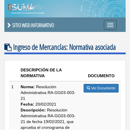
SITIO WEB INFORMATIVO
Ingreso de Mercancías: Normativa asociada
DESCRIPCIÓN DE LA
NORMATIVA
DOCUMENTO
1
Norma:
Resolución
Ver Documento
Administrativa RA-GG03-003-
21
Fecha:
20/02/2021
Descripción:
Resolución
Administrativa RA-GG03-003-
21 de fecha 19/02/2021, que
aprueba el cronograma de