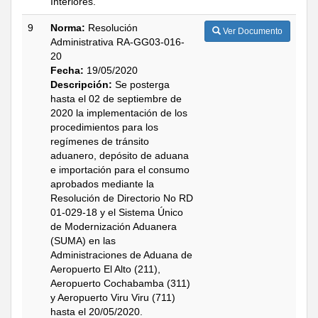
Interiores.
9
Norma:
Resolución
Ver Documento
Administrativa RA-GG03-016-
20
Fecha:
19/05/2020
Descripción:
Se posterga
hasta el 02 de septiembre de
2020 la implementación de los
procedimientos para los
regímenes de tránsito
aduanero, depósito de aduana
e importación para el consumo
aprobados mediante la
Resolución de Directorio No RD
01-029-18 y el Sistema Único
de Modernización Aduanera
(SUMA) en las
Administraciones de Aduana de
Aeropuerto El Alto (211),
Aeropuerto Cochabamba (311)
y Aeropuerto Viru Viru (711)
hasta el 20/05/2020.