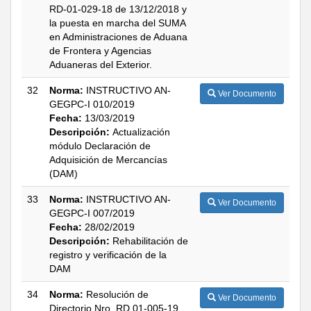
RD-01-029-18 de 13/12/2018 y
la puesta en marcha del SUMA
en Administraciones de Aduana
de Frontera y Agencias
Aduaneras del Exterior.
32
Norma:
INSTRUCTIVO AN-
Ver Documento
GEGPC-I 010/2019
Fecha:
13/03/2019
Descripción:
Actualización
módulo Declaración de
Adquisición de Mercancías
(DAM)
33
Norma:
INSTRUCTIVO AN-
Ver Documento
GEGPC-I 007/2019
Fecha:
28/02/2019
Descripción:
Rehabilitación de
registro y verificación de la
DAM
34
Norma:
Resolución de
Ver Documento
Directorio Nro. RD 01-005-19