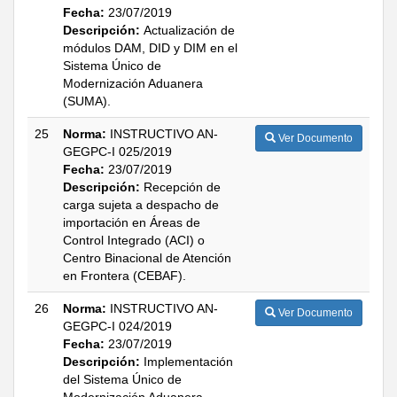
Fecha:
23/07/2019
Descripción:
Actualización de
módulos DAM, DID y DIM en el
Sistema Único de
Modernización Aduanera
(SUMA).
25
Norma:
INSTRUCTIVO AN-
Ver Documento
GEGPC-I 025/2019
Fecha:
23/07/2019
Descripción:
Recepción de
carga sujeta a despacho de
importación en Áreas de
Control Integrado (ACI) o
Centro Binacional de Atención
en Frontera (CEBAF).
26
Norma:
INSTRUCTIVO AN-
Ver Documento
GEGPC-I 024/2019
Fecha:
23/07/2019
Descripción:
Implementación
del Sistema Único de