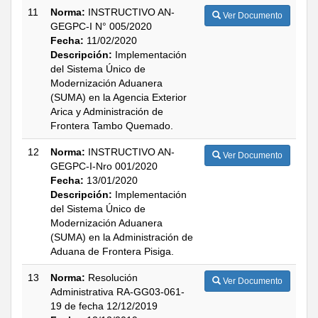
11
Norma:
INSTRUCTIVO AN-
Ver Documento
GEGPC-I N° 005/2020
Fecha:
11/02/2020
Descripción:
Implementación
del Sistema Único de
Modernización Aduanera
(SUMA) en la Agencia Exterior
Arica y Administración de
Frontera Tambo Quemado.
12
Norma:
INSTRUCTIVO AN-
Ver Documento
GEGPC-I-Nro 001/2020
Fecha:
13/01/2020
Descripción:
Implementación
del Sistema Único de
Modernización Aduanera
(SUMA) en la Administración de
Aduana de Frontera Pisiga.
13
Norma:
Resolución
Ver Documento
Administrativa RA-GG03-061-
19 de fecha 12/12/2019