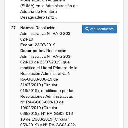
Modernización Aduanera
(SUMA) en la Administración de
Aduana de Frontera
Desaguadero (241).
27
Norma:
Resolución
Ver Documento
Administrativa N° RA-GG03-
024-19
Fecha:
23/07/2019
Descripción:
Resolución
Administrativa N° RA-GG03-
024-19 de 23/07/2019, que
modifica el Literal Primero de la
Resolución Administrativa N°
RA-GG03-006-19 de
31/07/2019 (Circular
018/2019), modificado por las
Resoluciones Administrativas
N° RA-GG03-008-19 de
19/02/2019 (Circular
039/2019), N° RA-GG03-013-
19 de 19/03/2019 (Circular
059/2019) y N° RA-GG03-022-