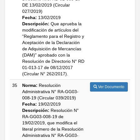
DE 13/02/2019 (Circular
027/2019)
Fecha:
13/02/2019
Descripción:
Que aprueba la
modificación de artículos del
“Reglamento para el Registro y
Aceptación de la Declaración
de Adquisición de Mercancías
(DAM)" aprobado con la
Resolución de Directorio N° RD
01-013-17 de 08/12/2017
(Circular N° 262/2017).
35
Norma:
Resolución
Ver Documento
Administrativa N° RA-GG03-
008-19 (Circular 039/2019)
Fecha:
19/02/2019
Descripción:
Resolución N°
RA-GG03-008-19 de
19/02/2019, que modifica el
literal primero de la Resolución
Administrativa N° RA-GG03-