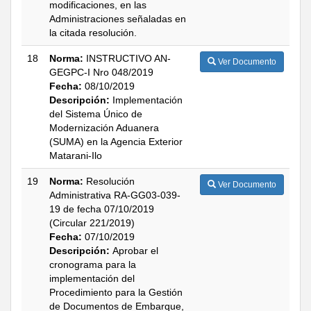
modificaciones, en las
Administraciones señaladas en
la citada resolución.
18
Norma:
INSTRUCTIVO AN-
Ver Documento
GEGPC-I Nro 048/2019
Fecha:
08/10/2019
Descripción:
Implementación
del Sistema Único de
Modernización Aduanera
(SUMA) en la Agencia Exterior
Matarani-Ilo
19
Norma:
Resolución
Ver Documento
Administrativa RA-GG03-039-
19 de fecha 07/10/2019
(Circular 221/2019)
Fecha:
07/10/2019
Descripción:
Aprobar el
cronograma para la
implementación del
Procedimiento para la Gestión
de Documentos de Embarque,