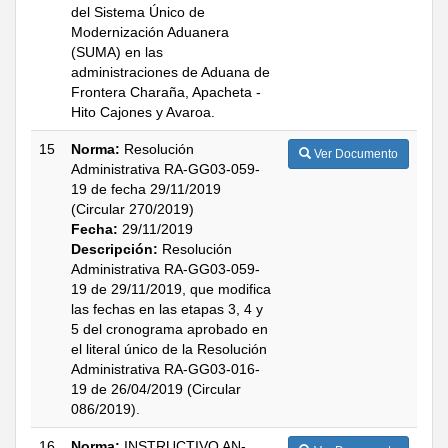
del Sistema Único de
Modernización Aduanera
(SUMA) en las
administraciones de Aduana de
Frontera Charaña, Apacheta -
Hito Cajones y Avaroa.
15
Norma:
Resolución
Ver Documento
Administrativa RA-GG03-059-
19 de fecha 29/11/2019
(Circular 270/2019)
Fecha:
29/11/2019
Descripción:
Resolución
Administrativa RA-GG03-059-
19 de 29/11/2019, que modifica
las fechas en las etapas 3, 4 y
5 del cronograma aprobado en
el literal único de la Resolución
Administrativa RA-GG03-016-
19 de 26/04/2019 (Circular
086/2019).
16
Norma:
INSTRUCTIVO AN-