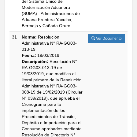
del Sistema Único de
Modernización Aduanera
(SUMA) - Administraciones de
Aduana Frontera Yacuiba,
Bermejo y Cañada Oruro
31
Norma:
Resolución
Ver Documento
Administrativa N° RA-GG03-
013-19
Fecha:
19/03/2019
Descripción:
Resolución N°
RA-GG03-013-19 de
19/03/2019, que modifica el
literal primero de la Resolución
Administrativa N° RA-GG03-
008-19 de 19/02/2019 (Circular
N° 039/2019), que aprueba el
Cronograma para la
implementación de los
Procedimientos de Tránsito,
Depósito e Importación para el
Consumo aprobados mediante
Resolución de Directorio N°