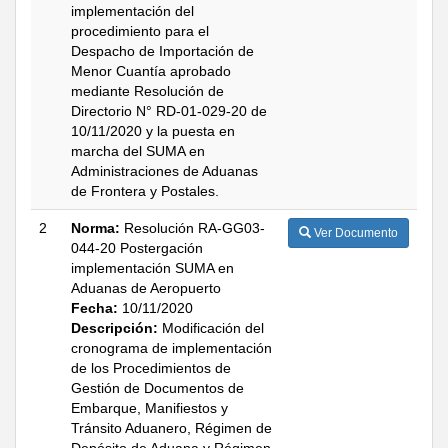
implementación del
procedimiento para el
Despacho de Importación de
Menor Cuantía aprobado
mediante Resolución de
Directorio N° RD-01-029-20 de
10/11/2020 y la puesta en
marcha del SUMA en
Administraciones de Aduanas
de Frontera y Postales.
2
Norma:
Resolución RA-GG03-
Ver Documento
044-20 Postergación
implementación SUMA en
Aduanas de Aeropuerto
Fecha:
10/11/2020
Descripción:
Modificación del
cronograma de implementación
de los Procedimientos de
Gestión de Documentos de
Embarque, Manifiestos y
Tránsito Aduanero, Régimen de