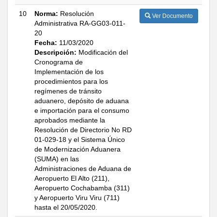
10
Norma:
Resolución
Ver Documento
Administrativa RA-GG03-011-
20
Fecha:
11/03/2020
Descripción:
Modificación del
Cronograma de
Implementación de los
procedimientos para los
regímenes de tránsito
aduanero, depósito de aduana
e importación para el consumo
aprobados mediante la
Resolución de Directorio No RD
01-029-18 y el Sistema Único
de Modernización Aduanera
(SUMA) en las
Administraciones de Aduana de
Aeropuerto El Alto (211),
Aeropuerto Cochabamba (311)
y Aeropuerto Viru Viru (711)
hasta el 20/05/2020.