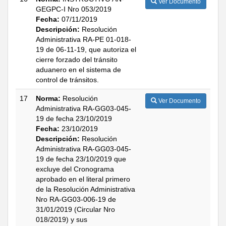
Ver Documento
GEGPC-I Nro 053/2019
Fecha:
07/11/2019
Descripción:
Resolución
Administrativa RA-PE 01-018-
19 de 06-11-19, que autoriza el
cierre forzado del tránsito
aduanero en el sistema de
control de tránsitos.
17
Norma:
Resolución
Ver Documento
Administrativa RA-GG03-045-
19 de fecha 23/10/2019
Fecha:
23/10/2019
Descripción:
Resolución
Administrativa RA-GG03-045-
19 de fecha 23/10/2019 que
excluye del Cronograma
aprobado en el literal primero
de la Resolución Administrativa
Nro RA-GG03-006-19 de
31/01/2019 (Circular Nro
018/2019) y sus