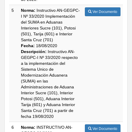
5
Norma:
Instructivo AN-GEGPC-
Ver Documento
I Nº 33/2020 Implementación
del SUMA en Aduanas
Interiores Sucre (101), Potosi
(501), Tarija (601) e Interior
Santa Cruz (701)
Fecha:
18/08/2020
Descripción:
Instructivo AN-
GEGPC-I Nº 33/2020 respecto
a la implementación del
Sistema Unico de
Modernización Aduanera
(SUMA) en las
Administraciones de Aduana
Interior Sucre (101), Interior
Potosi (501), Aduana Interior
Tarija (601) y Aduana Interior
Santa Cruz (701) a partir de
fecha 19/08/2020
6
Norma:
INSTRUCTIVO AN-
Ver Documento