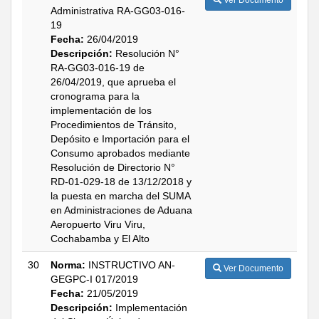
Ver Documento
Administrativa RA-GG03-016-
19
Fecha:
26/04/2019
Descripción:
Resolución N°
RA-GG03-016-19 de
26/04/2019, que aprueba el
cronograma para la
implementación de los
Procedimientos de Tránsito,
Depósito e Importación para el
Consumo aprobados mediante
Resolución de Directorio N°
RD-01-029-18 de 13/12/2018 y
la puesta en marcha del SUMA
en Administraciones de Aduana
Aeropuerto Viru Viru,
Cochabamba y El Alto
30
Norma:
INSTRUCTIVO AN-
Ver Documento
GEGPC-I 017/2019
Fecha:
21/05/2019
Descripción:
Implementación