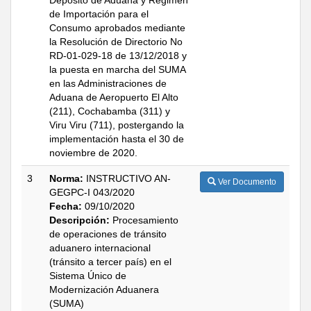
Depósito de Aduana y Régimen
de Importación para el
Consumo aprobados mediante
la Resolución de Directorio No
RD-01-029-18 de 13/12/2018 y
la puesta en marcha del SUMA
en las Administraciones de
Aduana de Aeropuerto El Alto
(211), Cochabamba (311) y
Viru Viru (711), postergando la
implementación hasta el 30 de
noviembre de 2020.
3
Norma:
INSTRUCTIVO AN-
Ver Documento
GEGPC-I 043/2020
Fecha:
09/10/2020
Descripción:
Procesamiento
de operaciones de tránsito
aduanero internacional
(tránsito a tercer país) en el
Sistema Único de
Modernización Aduanera
(SUMA)