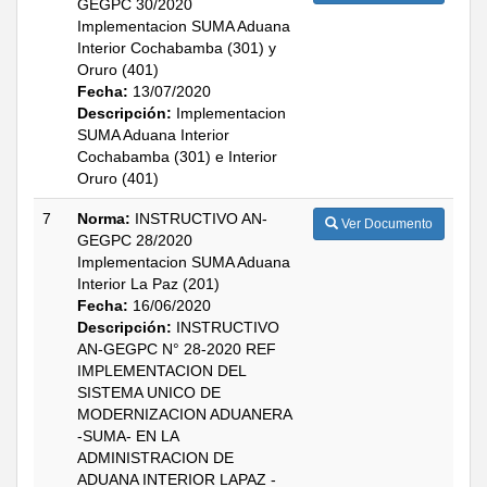
GEGPC 30/2020
Implementacion SUMA Aduana
Interior Cochabamba (301) y
Oruro (401)
Fecha:
13/07/2020
Descripción:
Implementacion
SUMA Aduana Interior
Cochabamba (301) e Interior
Oruro (401)
7
Norma:
INSTRUCTIVO AN-
Ver Documento
GEGPC 28/2020
Implementacion SUMA Aduana
Interior La Paz (201)
Fecha:
16/06/2020
Descripción:
INSTRUCTIVO
AN-GEGPC N° 28-2020 REF
IMPLEMENTACION DEL
SISTEMA UNICO DE
MODERNIZACION ADUANERA
-SUMA- EN LA
ADMINISTRACION DE
ADUANA INTERIOR LAPAZ -