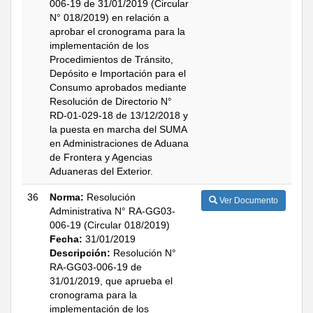
006-19 de 31/01/2019 (Circular
N° 018/2019) en relación a
aprobar el cronograma para la
implementación de los
Procedimientos de Tránsito,
Depósito e Importación para el
Consumo aprobados mediante
Resolución de Directorio N°
RD-01-029-18 de 13/12/2018 y
la puesta en marcha del SUMA
en Administraciones de Aduana
de Frontera y Agencias
Aduaneras del Exterior.
36
Norma:
Resolución
Ver Documento
Administrativa N° RA-GG03-
006-19 (Circular 018/2019)
Fecha:
31/01/2019
Descripción:
Resolución N°
RA-GG03-006-19 de
31/01/2019, que aprueba el
cronograma para la
implementación de los