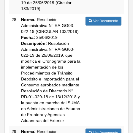
19 de 25/06/2019 (Circular
133/2019).
28
Norma:
Resolución
Ver Documento
Administrativa N° RA-GG03-
022-19 (CIRCULAR 133/2019)
Fecha:
25/06/2019
Descripción:
Resolución
Administrativa N° RA-GG03-
022-19 de 25/06/2019, que
modifica el Cronograma para la
implementación de los
Procedimientos de Tránsito,
Depósito e Importación para el
Consumo aprobados mediante
Resolución de Directorio N°
RD-01-029-18 de 13/12/2018 y
la puesta en marcha del SUMA
en Administraciones de Aduana
de Frontera y Agencias
Aduaneras del Exterior.
29
Norma:
Resolución