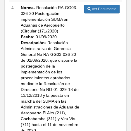
4
Norma:
Resolución RA-GG03-
Ver Documento
026-20 Postergación
implementación SUMA en
Aduanas de Aeropuerto
(Circular (171/2020)
Fecha:
01/09/2020
Descripción:
Resolución
Administrativa de Gerencia
General No RA-GG03-026-20
de 02/09/2020, que dispone la
postergación de la
implementación de los
procedimientos aprobados
mediante la Resolución de
Directorio No RD-01-029-18 de
13/12/2018 y la puesta en
marcha del SUMA en las
Administraciones de Aduana de
Aeropuerto El Alto (211),
Cochabamba (311) y Viru Viru
(711) hasta el 11 de noviembre
de 2020.