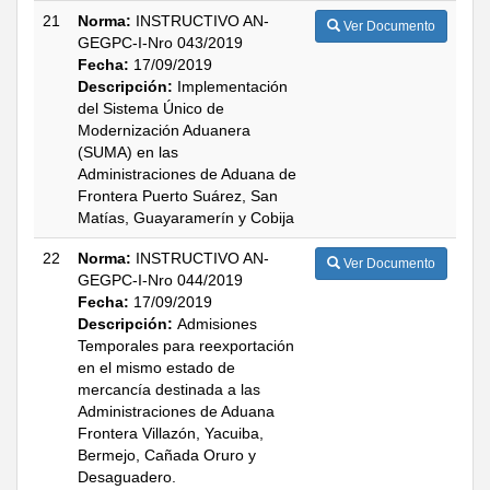
21
Norma:
INSTRUCTIVO AN-
Ver Documento
GEGPC-I-Nro 043/2019
Fecha:
17/09/2019
Descripción:
Implementación
del Sistema Único de
Modernización Aduanera
(SUMA) en las
Administraciones de Aduana de
Frontera Puerto Suárez, San
Matías, Guayaramerín y Cobija
22
Norma:
INSTRUCTIVO AN-
Ver Documento
GEGPC-I-Nro 044/2019
Fecha:
17/09/2019
Descripción:
Admisiones
Temporales para reexportación
en el mismo estado de
mercancía destinada a las
Administraciones de Aduana
Frontera Villazón, Yacuiba,
Bermejo, Cañada Oruro y
Desaguadero.