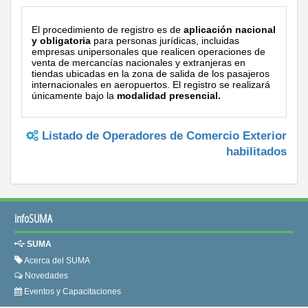
El procedimiento de registro es de
aplicación nacional
y obligatoria
para personas jurídicas, incluidas
empresas unipersonales que realicen operaciones de
venta de mercancías nacionales y extranjeras en
tiendas ubicadas en la zona de salida de los pasajeros
internacionales en aeropuertos. El registro se realizará
únicamente bajo la
modalidad presencial.
Listado de Operadores de Comercio Exterior
habilitados
infoSUMA
SUMA
Acerca del SUMA
Novedades
Eventos y Capacitaciones