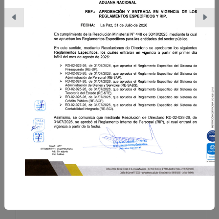
con Bolivia
Leer nota
25/07/2026 | La Paz