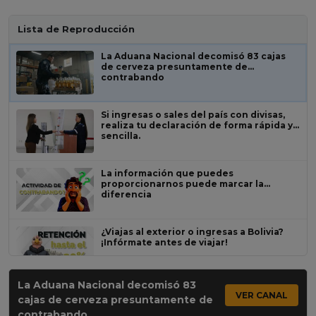
Lista de Reproducción
La Aduana Nacional decomisó 83 cajas
de cerveza presuntamente de
contrabando
Si ingresas o sales del país con divisas,
realiza tu declaración de forma rápida y
sencilla.
La información que puedes
proporcionarnos puede marcar la
diferencia
¿Viajas al exterior o ingresas a Bolivia?
¡Infórmate antes de viajar!
La Aduana Nacional decomisó 83
El contrabando nos afecta a todos.
VER CANAL
cajas de cerveza presuntamente de
contrabando