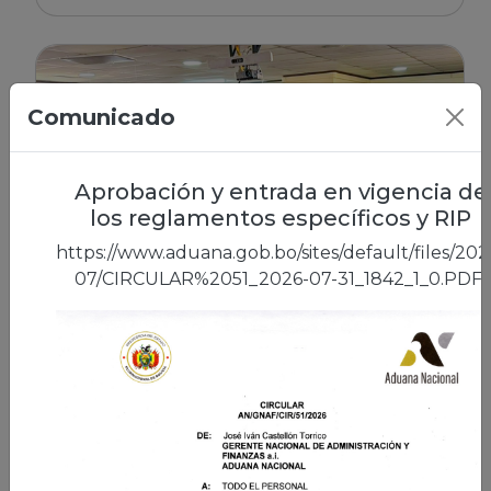
Comunicado
Aprobación y entrada en vigencia de
los reglamentos específicos y RIP
https://www.aduana.gob.bo/sites/default/files/202
07/CIRCULAR%2051_2026-07-31_1842_1_0.PDF
28/07/2026 | La Paz
Aduana Nacional conmemora 27
años de servicio reafirmando el
compromiso de sus trabajadores