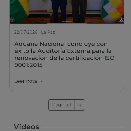
22/07/2026 | La Paz
Aduana Nacional concluye con
éxito la Auditoría Externa para la
renovación de la certificación ISO
9001:2015
Leer nota
Paginación
Siguiente página
Página 1
››
Videos